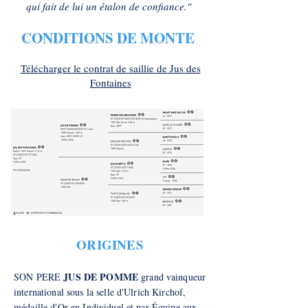
qui fait de lui un étalon de confiance."
CONDITIONS DE MONTE
Télécharger le contrat de saillie de Jus des
Fontaines
ORIGINES
JUS DE POMME
SON PERE
grand vainqueur
international sous la selle d'Ulrich Kirchof,
médaille d'Or en Individuel et par Équipe aux