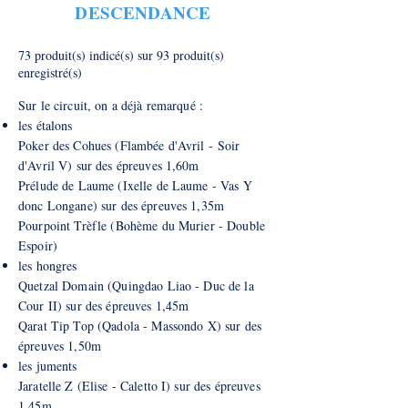
DESCENDANCE
73 produit(s) indicé(s) sur 93 produit(s)
enregistré(s)
Sur le circuit, on a déjà remarqué :
​les étalons
Poker des Cohues (
Flambée d'Avril -
Soir
d'Avril V) sur des épreuves 1,60m
Prélude de Laume (Ixelle de Laume - Vas Y
donc Longane) sur des épreuves 1,35m
Pourpoint Trèfle (Bohème du Murier - Double
Espoir)
les hongres
Quetzal Domain (Quingdao Liao - Duc de la
Cour II) sur des épreuves 1,45m​
Qarat Tip Top (Qadola - Massondo X) sur des
épreuves 1,50m
les juments
Jaratelle Z (Elise - Caletto I) sur des épreuves
1,45m