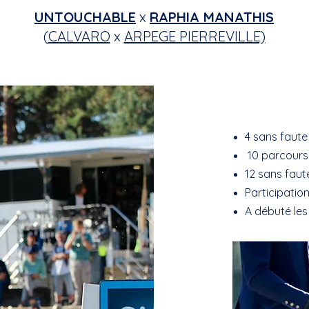
UNTOUCHABLE
x
RAPHIA MANATHIS
(
CALVARO
x
ARPEGE PIERREVILLE)
4 sans faute
10 parcours 
12 sans faut
Participation
A débuté les