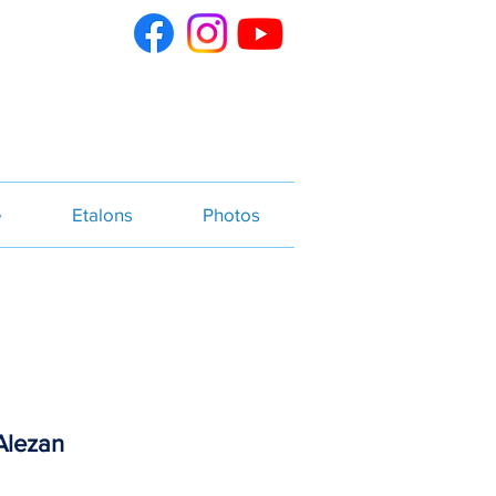
e
Etalons
Photos
Alezan