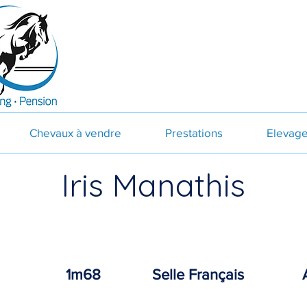
Chevaux à vendre
Prestations
Elevag
Iris Manathis
1m68
Selle Français