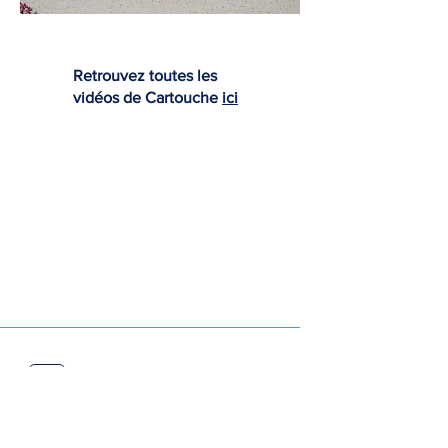
Retrouvez toutes les
vidéos de Cartouche
ici
Nous contacter :
Alban :
0
6 74 16
49 91