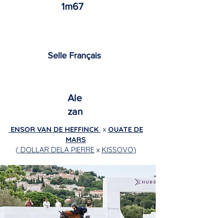
1m67
Selle Français
Ale
zan
ENSOR VAN DE HEFFINCK
x
OUATE DE
MARS
(
DOLLAR DELA PIERRE
x
KISSOVO
)